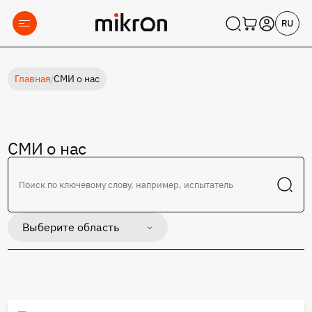
Главная
/
СМИ о нас
СМИ о нас
Выберите область