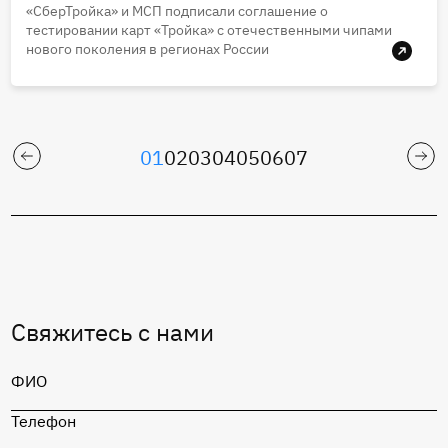
«СберТройка» и МСП подписали соглашение о
тестировании карт «Тройка» с отечественными чипами
нового поколения в регионах России
01
02
03
04
05
06
07
Свяжитесь с нами
ФИО
Телефон