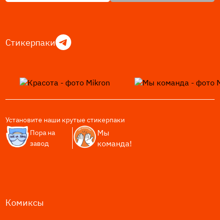
Стикерпаки
Установите наши крутые стикерпаки
Мы
Пора на
команда!
завод
Комиксы