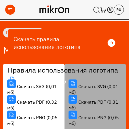
Главная
/
Медиакит
Скачать правила
использования логотипа
Медиакит
Правила использования логотипа
Скачать PDF (0,23 мб)
Скачать SVG (0,01
Скачать SVG (0,01
мб)
мб)
Скачать PDF (0,32
Скачать PDF (0,31
мб)
мб)
Скачать PNG (0,05
Скачать PNG (0,05
мб)
мб)