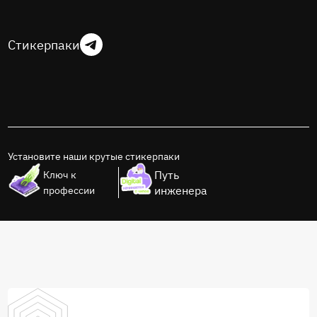
Стикерпаки
Установите наши крутые стикерпаки
Путь
Ключ к
инженера
профессии