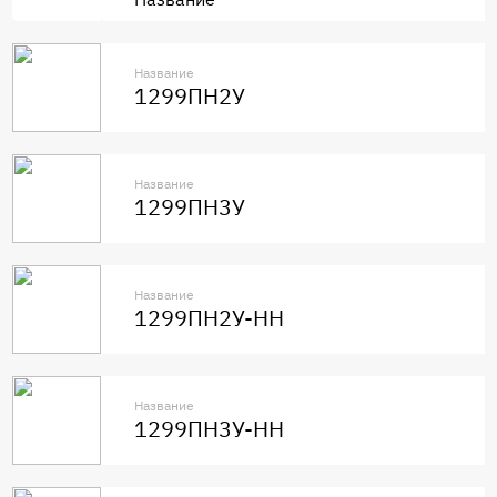
Название
1299ПН2У
Название
1299ПН3У
Название
1299ПН2У-НН
Название
1299ПН3У-НН