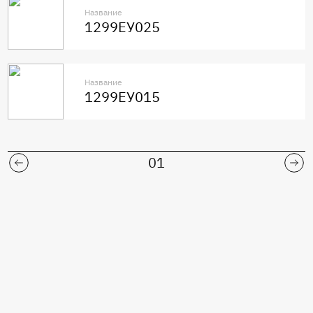
Название
1299ЕУ025
Название
1299ЕУ015
01