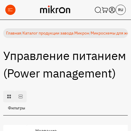
Главная
/
Каталог продукции завода Микрон
/
Микросхемы для жес
Управление питанием
(Power management)
Фильтры
Название