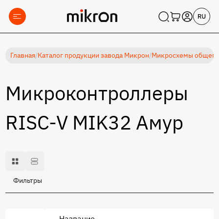
Главная
/
Каталог продукции завода Микрон
/
Микросхемы общеп
Микроконтроллеры
RISC-V MIK32 Амур
Фильтры
Название