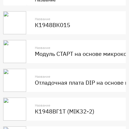
Название
К1948ВК015
Название
Модуль СТАРТ на основе микроко
Название
Отладочная плата DIP на основе
Название
К1948ВГ1Т (MIK32-2)