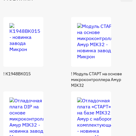
! К1948ВК015
! Модуль СТАРТ на основе
микроконтроллера Амур
MIK32