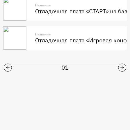
Название
Отладочная плата «СТАРТ» на ба
Название
Отладочная плата «Игровая консо
01