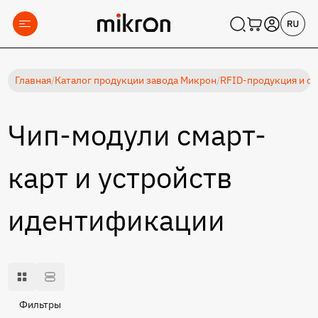
Главная
/
Каталог продукции завода Микрон
/
RFID-продукция и с
Чип-модули смарт-
карт и устройств
идентификации
Фильтры