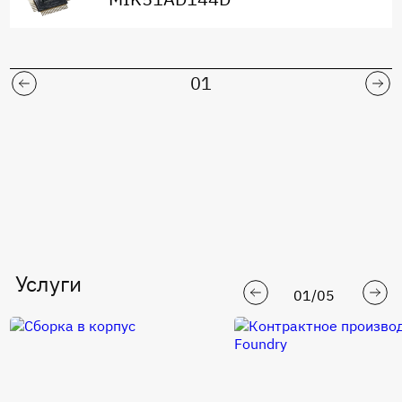
01
Услуги
01
/
05