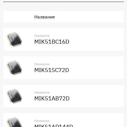
Название
Название
MIK51BC16D
Название
MIK51SC72D
Название
MIK51AB72D
Название
MIK51AD144D