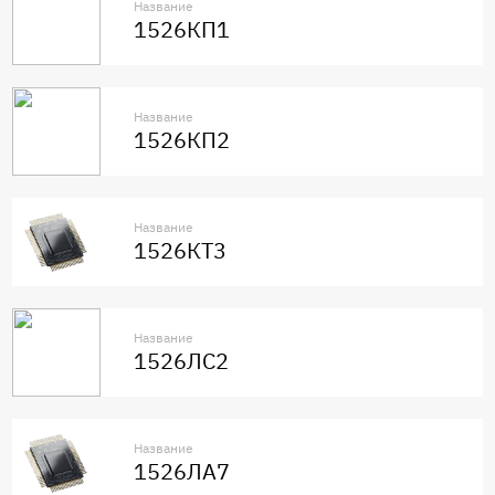
Название
1526КП1
Название
1526КП2
Название
1526КТ3
Название
1526ЛС2
Название
1526ЛА7