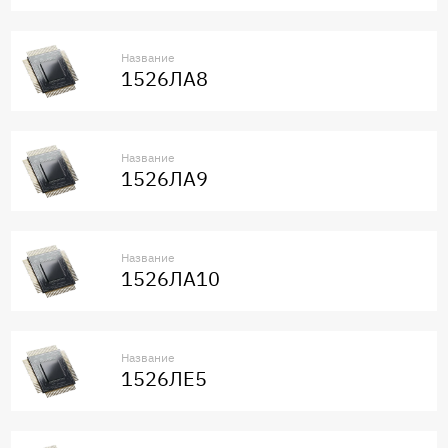
Название
1526ЛА8
Название
1526ЛА9
Название
1526ЛА10
Название
1526ЛЕ5