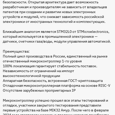
безопасности. Открытая архитектура дает возможность
разработчикам и производителям не зависеть от владельцев
патентов при создании и развитии новых электронных
устройств и модулей, что снижает зависимость российской
электроники от иностранных технологий и комплектующих.
Ближайшим аналогом является STM32L0 от STMicroelectronics,
который используется в промышленной электронике —
датчики, счетчики газа/воды, модули управления автоматикой.
Преимущества:
Полный цикл производства в России, единственный на рынке
отечественный микроконтроллер 1-го уровня
100% локализация гарантирует стабильность поставок.
Независимость от ограничений на импорт
высокотехнологичной продукции
Аппаратная безопасность, встроенная ГОСТ-криптозащита
Отладочная микроконтроллерная платформа на основе RISC-V
Отсутствие зарубежных проприетарных IP
Микроконтроллер успешно прошел все этапы тестирований и
отладки, участники закрытого тестирования представили
первые устройства на базе MIK32 Амур. После чего в феврале