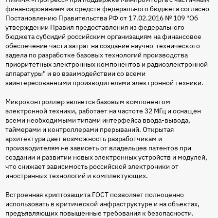
финансированием из средств федерального бюджета согласно
Постановлению Правительства РФ от 17.02.2016 № 109 "Об
утверждении Правил предоставления из федерального
бюджета субсидий российским организациям на финансовое
обеспечение части затрат на создание научно-технического
задела по разработке базовых технологий производства
приоритетных электронных компонентов и радиоэлектронной
аппаратуры" и во взаимодействии со всеми
заинтересованными производителями электронной техники.
Микроконтроллер является базовым компонентом
электронной техники, работает на частоте 32 МГц и оснащен
всеми необходимыми типами интерфейса ввода-вывода,
таймерами и контроллерами прерываний. Открытая
архитектура дает возможность разработчикам и
производителям не зависеть от владельцев патентов при
создании и развитии новых электронных устройств и модулей,
что снижает зависимость российской электроники от
иностранных технологий и комплектующих.
Встроенная криптозащита ГОСТ позволяет полноценно
использовать в критической инфраструктуре и на объектах,
предъявляющих повышенные требования к безопасности.