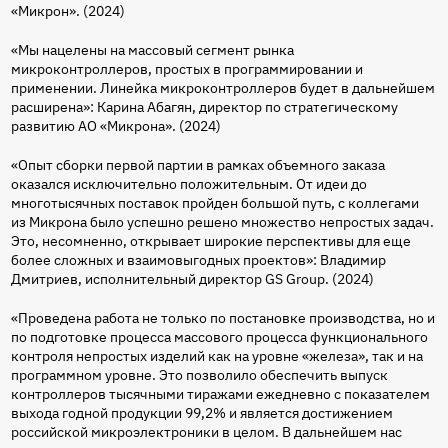
«Микрон». (2024)
«Мы нацелены на массовый сегмент рынка
микроконтроллеров, простых в программировании и
применении. Линейка микроконтроллеров будет в дальнейшем
расширена»: Карина Абагян, директор по стратегическому
развитию АО «Микрона». (2024)
«Опыт сборки первой партии в рамках объемного заказа
оказался исключительно положительным. От идеи до
многотысячных поставок пройден большой путь, с коллегами
из Микрона было успешно решено множество непростых задач.
Это, несомненно, открывает широкие перспективы для еще
более сложных и взаимовыгодных проектов»: Владимир
Дмитриев, исполнительный директор GS Group. (2024)
«Проведена работа не только по постановке производства, но и
по подготовке процесса массового процесса функционального
контроля непростых изделий как на уровне «железа», так и на
программном уровне. Это позволило обеспечить выпуск
контроллеров тысячными тиражами ежедневно с показателем
выхода годной продукции 99,2% и является достижением
российской микроэлектроники в целом. В дальнейшем нас