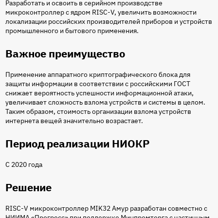
Разработать и освоить в серийном производстве
микроконтроллер с ядром RISC-V, увеличить возможности
локализации российских производителей приборов и устройств
промышленного и бытового применения.
Важное преимущество
Применение аппаратного криптографического блока для
защиты информации в соответствии с российскими ГОСТ
снижает вероятность успешности информационной атаки,
увеличивает сложность взлома устройств и системы в целом.
Таким образом, стоимость организации взлома устройств
интернета вещей значительно возрастает.
Период реализации НИОКР
С 2020 года
Решение
RISС-V микроконтроллер MIK32 Амур разработан совместно с
НИИМА «Прогресс» при поддержке Минпромторга с частичным