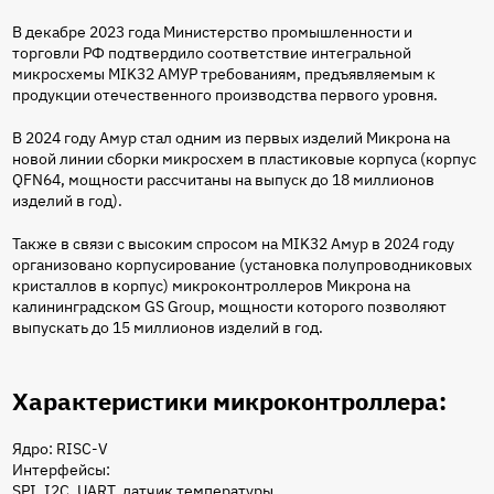
В декабре 2023 года Министерство промышленности и
торговли РФ подтвердило соответствие интегральной
микросхемы MIK32 АМУР требованиям, предъявляемым к
продукции отечественного производства первого уровня.
В 2024 году Амур стал одним из первых изделий Микрона на
новой линии сборки микросхем в пластиковые корпуса (корпус
QFN64, мощности рассчитаны на выпуск до 18 миллионов
изделий в год).
Также в связи с высоким спросом на MIK32 Амур в 2024 году
организовано корпусирование (установка полупроводниковых
кристаллов в корпус) микроконтроллеров Микрона на
калининградском GS Group, мощности которого позволяют
выпускать до 15 миллионов изделий в год.
Характеристики микроконтроллера:
Ядро: RISC-V
Интерфейсы:
SPI, I2C, UART, датчик температуры