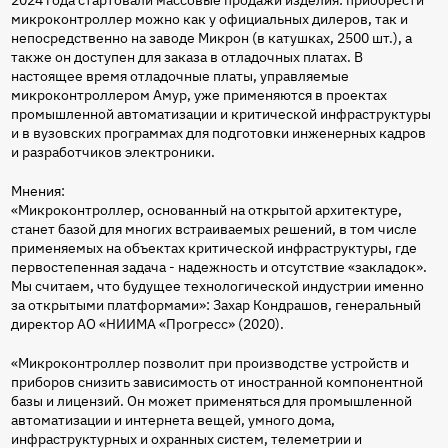
2024 года стартовали массовые продажи изделия: приобрести
микроконтроллер можно как у официальных дилеров, так и
непосредственно на заводе Микрон (в катушках, 2500 шт.), а
также он доступен для заказа в отладочных платах. В
настоящее время отладочные платы, управляемые
микроконтроллером Амур, уже применяются в проектах
промышленной автоматизации и критической инфраструктуры
и в вузовских программах для подготовки инженерных кадров
и разработчиков электроники.
Мнения:
«Микроконтроллер, основанный на открытой архитектуре,
станет базой для многих встраиваемых решений, в том числе
применяемых на объектах критической инфраструктуры, где
первостепенная задача - надежность и отсутствие «закладок».
Мы считаем, что будущее технологической индустрии именно
за открытыми платформами»: Захар Кондрашов, генеральный
директор АО «НИИМА «Прогресс» (2020).
«Микроконтроллер позволит при производстве устройств и
приборов снизить зависимость от иностранной компонентной
базы и лицензий. Он может применяться для промышленной
автоматизации и интернета вещей, умного дома,
инфраструктурных и охранных систем, телеметрии и