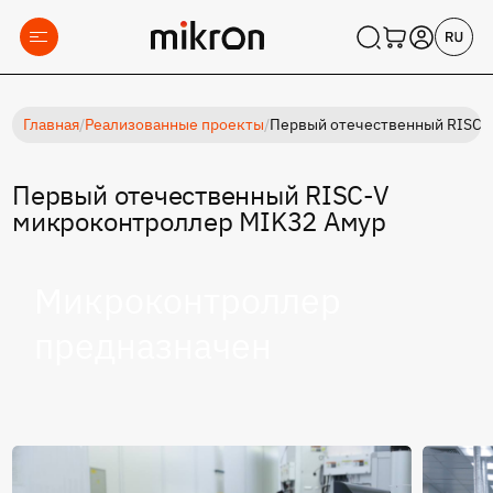
Главная
/
Реализованные проекты
/
Первый отечественный RISC-
Первый отечественный RISC-V
микроконтроллер MIK32 Амур
Микроконтроллер
предназначен
для
применения
в