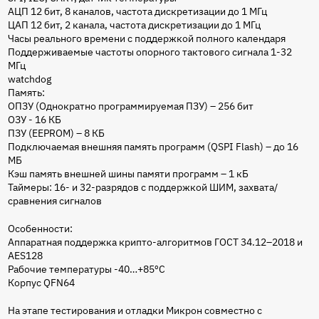
АЦП 12 бит, 8 каналов, частота дискретизации до 1 МГц
ЦАП 12 бит, 2 канала, частота дискретизации до 1 МГц
Часы реального времени с поддержкой полного календаря
Поддерживаемые частоты опорного тактового сигнала 1-32
МГц
watchdog
Память:
ОПЗУ (Однократно программируемая ПЗУ) – 256 бит
ОЗУ - 16 КБ
ПЗУ (EEPROM) – 8 КБ
Подключаемая внешняя память программ (QSPI Flash) – до 16
МБ
Кэш память внешней шины памяти программ – 1 кБ
Таймеры: 16- и 32-разрядов с поддержкой ШИМ, захвата/
сравнения сигналов
Особенности:
Аппаратная поддержка крипто-алгоритмов ГОСТ 34.12–2018 и
AES128
Рабочие температуры -40…+85ºC
Корпус QFN64
На этапе тестирования и отладки Микрон совместно с