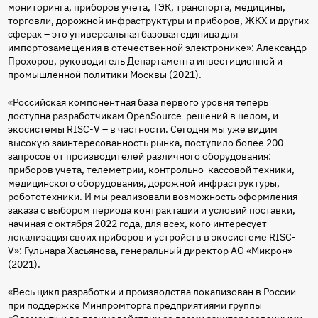
мониторинга, приборов учета, ТЭК, транспорта, медицины,
торговли, дорожной инфраструктуры и приборов, ЖКХ и других
сферах – это универсальная базовая единица для
импортозамещения в отечественной электронике»: Александр
Прохоров, руководитель Департамента инвестиционной и
промышленной политики Москвы (2021).
«Российская компонентная база первого уровня теперь
доступна разработчикам OpenSource-решений в целом, и
экосистемы RISC-V – в частности. Сегодня мы уже видим
высокую заинтересованность рынка, поступило более 200
запросов от производителей различного оборудования:
приборов учета, телеметрии, контрольно-кассовой техники,
медицинского оборудования, дорожной инфраструктуры,
робототехники. И мы реализовали возможность оформления
заказа с выбором периода контрактации и условий поставки,
начиная с октября 2022 года, для всех, кого интересует
локализация своих приборов и устройств в экосистеме RISC-
V»: Гульнара Хасьянова, генеральный директор АО «Микрон»
(2021).
«Весь цикл разработки и производства локализован в России
при поддержке Минпромторга предприятиями группы