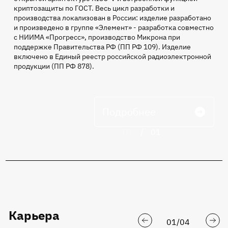
криптозащиты по ГОСТ. Весь цикл разработки и
производства локализован в России: изделие разработано
и произведено в группе «Элемент» - разработка совместно
с НИИМА «Прогресс», производство Микрона при
поддержке Правительства РФ (ПП РФ 109). Изделие
включено в Единый реестр российской радиоэлектронной
продукции (ПП РФ 878).
Подробнее
01
/
01
Карьера
01
/
04