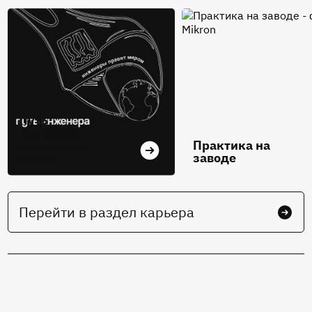
Путь
инженера
начинается
Практика на
здесь
заводе
Перейти в раздел карьера