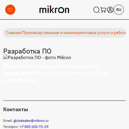
Главная
/
Производственные и инжиниринговые услуги и работы
Разработка ПО
Разработка специализированного
программного обеспечения и средств
разработки
Контакты
Email:
globalsales@mikron.ru
Телефон:
+7 800 200-71-29