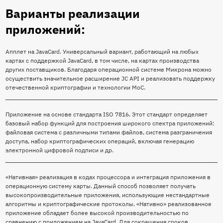
Варианты реализации
приложений:
Апплет на JavaCard. Универсальный вариант, работающий на любых
картах с поддержкой JavaCard, в том числе, на картах производства
других поставщиков. Благодаря операционной системе Микрона можно
осуществить значительное расширение JC API и реализовать поддержку
отечественной криптографии и технологии MoC.
Приложение на основе стандарта ISO 7816. Этот стандарт определяет
базовый набор функций для построения широкого спектра приложений:
файловая система с различными типами файлов, система разграничения
доступа, набор криптографических операций, включая генерацию
электронной цифровой подписи и др.
«Нативная» реализация в кодах процессора и интеграция приложения в
операционную систему карты. Данный способ позволяет получать
высокопроизводительные приложения, использующие нестандартные
алгоритмы и криптографические протоколы. «Нативно» реализованное
приложение обладает более высокой производительностью по
сравнению с приложением на JavaCard. Для сокращения сроков