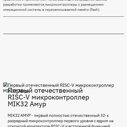
разработки применяются микроконтроллеры с размещением
операционной системы в перезаписываемой памяти (flash).
Первый отечественный
RISC-V микроконтроллер
MIK32 Амур
МIК32 АМУР - первый полностью отечественный 32-х
разрядный микроконтроллер первого уровня с ядром на
открытой архитектуре RISC-V и встроенной функцией