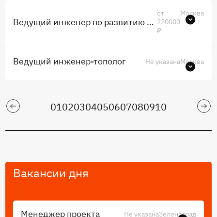
от
Москва
Ведущий инженер по развитию продуктов микроэлектроники
220000
₽
Ведущий инженер-тополог
Не указана
Москва
01
02
03
04
05
06
07
08
09
10
Вакансии дня
Менеджер проекта
Не указана
Зеленоград