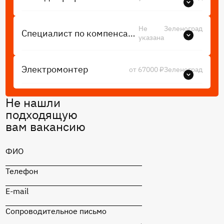
Не
Зеленоград
Специалист по компенсациям и льготам
указана
Электромонтер
от 67000 ₽
Зеленоград
Не нашли
подходящую
вам вакансию
ФИО
Телефон
E-mail
Сопроводительное письмо