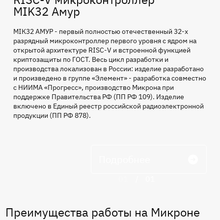
MIK32 Амур
МIК32 АМУР - первый полностью отечественный 32-х
разрядный микроконтроллер первого уровня с ядром на
открытой архитектуре RISC-V и встроенной функцией
криптозащиты по ГОСТ. Весь цикл разработки и
производства локализован в России: изделие разработано
и произведено в группе «Элемент» - разработка совместно
с НИИМА «Прогресс», производство Микрона при
поддержке Правительства РФ (ПП РФ 109). Изделие
включено в Единый реестр российской радиоэлектронной
продукции (ПП РФ 878).
Подробнее
01
/
01
Преимущества работы на Микроне