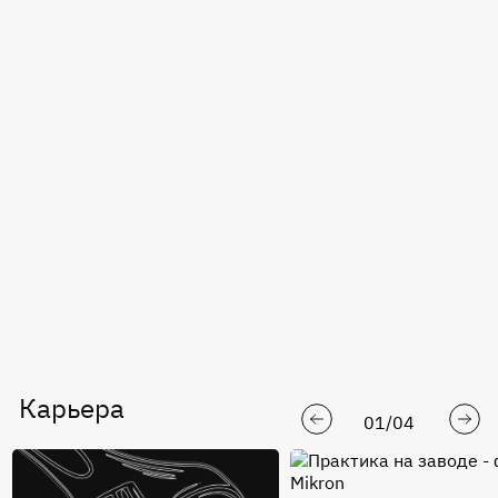
Карьера
01
/
04