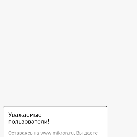
Уважаемые
пользователи!
Оставаясь на
www.mikron.ru
, Вы даете