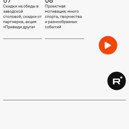
07
08
Скидки на обеды в
Проектная
заводской
мотивация, много
столовой, скидки от
спорта, творчества
партнеров, акция
и разнообразных
«Приведи друга»
событий