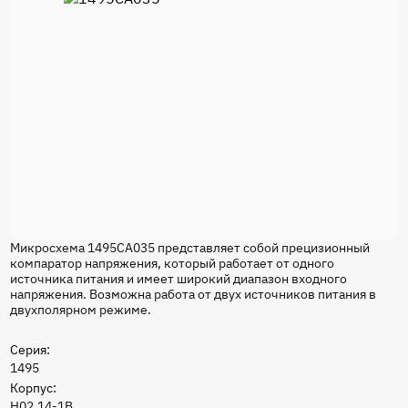
Микросхема 1495СА035 представляет собой прецизионный
компаратор напряжения, который работает от одного
источника питания и имеет широкий диапазон входного
напряжения. Возможна работа от двух источников питания в
двухполярном режиме.
Серия:
1495
Корпус:
Н02.14-1В