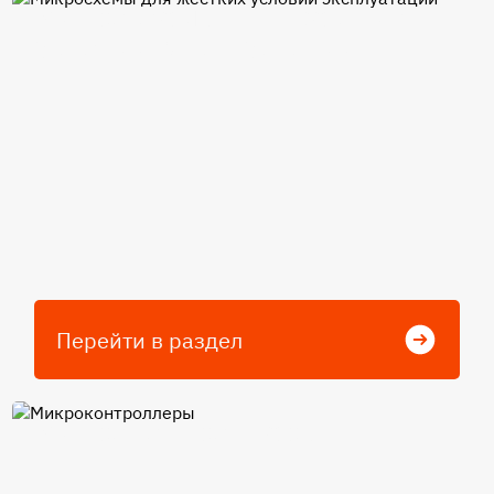
Микросхемы для жестких
условий эксплуатации
Перейти в раздел
Микроконтроллеры