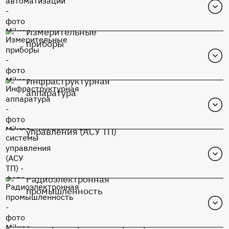
Измерительные
Перейти в каталог
приборы
К1948ВК015
Инфраструктурная
Перейти в каталог
аппаратура
К1948ВК015
Автоматизированные системы
Перейти в каталог
управления (АСУ ТП)
К1948ВК015
Радиоэлектронная
Перейти в каталог
промышленность
К1948ВК015
Электроэнергетика (приборы