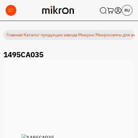
Главная
/
Каталог продукции завода Микрон
/
Микросхемы для жес
1495СА035