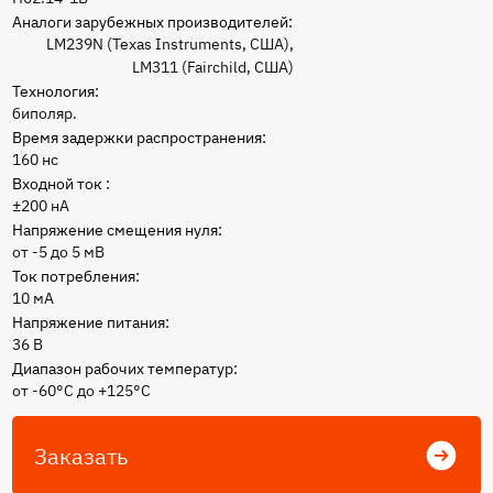
Аналоги зарубежных производителей:
LM239N (Texas Instruments, США),
LM311 (Fairchild, США)
Технология:
биполяр.
Время задержки распространения:
160 нс
Входной ток :
±200 нА
Напряжение смещения нуля:
от -5 до 5 мВ
Ток потребления:
10 мА
Напряжение питания:
36 В
Диапазон рабочих температур:
от -60°С до +125°С
Заказать