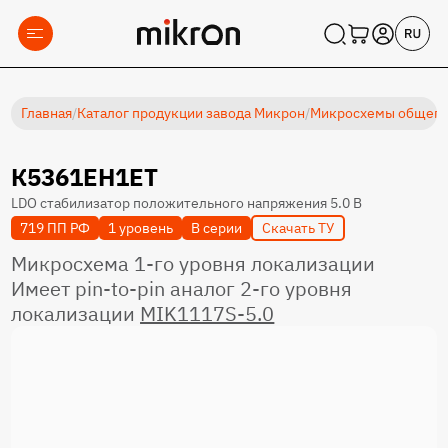
Главная
/
Каталог продукции завода Микрон
/
Микросхемы общеп
К5361ЕН1ЕТ
LDO стабилизатор положительного напряжения 5.0 В
719 ПП РФ
1 уровень
В серии
Скачать ТУ
Микросхема 1-го уровня локализации
Имеет pin-to-pin аналог 2-го уровня
локализации
MIK1117S-5.0