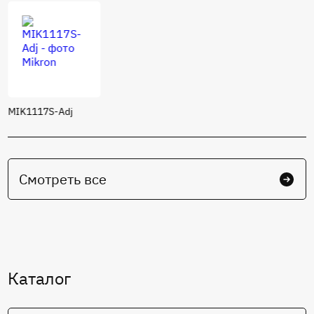
4134.48-2
Аналоги зарубежных производителей:
AD7545
Номер ТУ:
АЕЯР.431320.160-02ТУ
MIK1117S-Adj
Смотреть все
Каталог