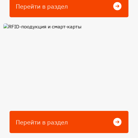
Перейти в раздел
RFID-продукция и смарт-
карты
Перейти в раздел