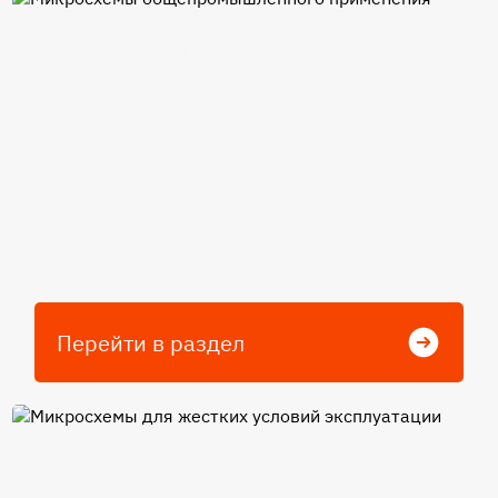
Микросхемы
общепромышленного
применения
Перейти в раздел
Микросхемы для жестких
условий эксплуатации