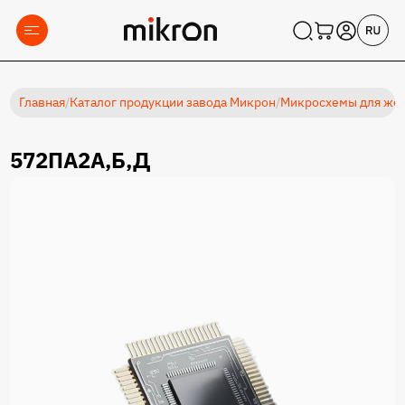
Главная
/
Каталог продукции завода Микрон
/
Микросхемы для жес
572ПА2А,Б,Д