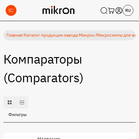
Главная
/
Каталог продукции завода Микрон
/
Микросхемы для жес
Компараторы
(Comparators)
Фильтры
Название