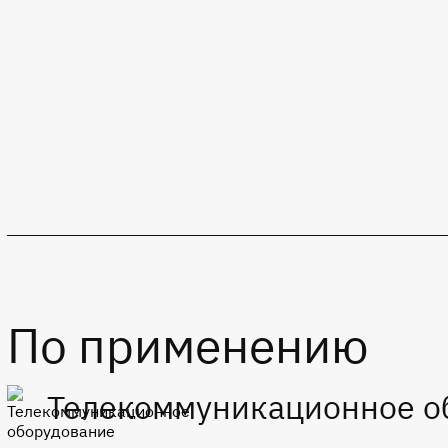
По применению
Телекоммуникационное о