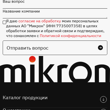
комплектующих
Ваш вопрос
Название компании
Перейти в каталог
Я даю
согласие на обработку
моих персональных
данных АО "Микрон" (ИНН 7735007358) в целях
обработки заявки и обратной связи и подтверждаю,
что ознакомлен с
Политикой конфиденциальности
Отправить вопрос
Каталог продукции