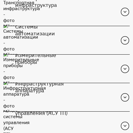
инфраструктура
К1948ВК015
Системы
Перейти в каталог
автоматизации
К1948ВК015
Измерительные
Перейти в каталог
приборы
К1948ВК015
Инфраструктурная
Перейти в каталог
аппаратура
К1948ВК015
Автоматизированные системы
Перейти в каталог
управления (АСУ ТП)
К1948ВК015