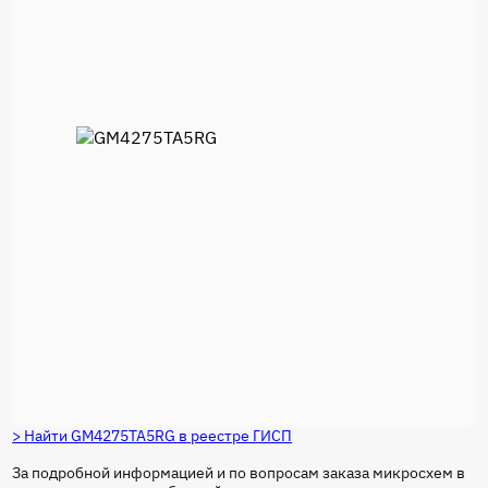
> Найти GM4275TA5RG в реестре ГИСП
За подробной информацией и по вопросам заказа микросхем в