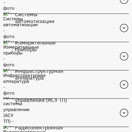
Системы
Перейти в каталог
автоматизации
К1948ВК015
Измерительные
Перейти в каталог
приборы
К1948ВК015
Инфраструктурная
Перейти в каталог
аппаратура
К1948ВК015
Автоматизированные системы
Перейти в каталог
управления (АСУ ТП)
К1948ВК015
Радиоэлектронная
Перейти в каталог