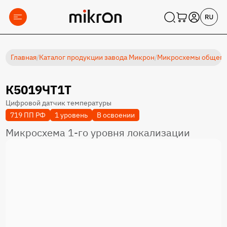
Главная
/
Каталог продукции завода Микрон
/
Микросхемы общеп
К5019ЧТ1Т
Цифровой датчик температуры
719 ПП РФ
1 уровень
В освоении
Микросхема 1-го уровня локализации