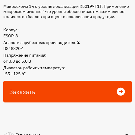
Микросхема 1-го уровня локализации К5019ЧТ1Т. Применение
микросхем именно 1-го уровня обеспечивает максимальное
количество баллов при оценке локализации продукции.
Корпус:
ESOP-8
Аналоги зарубежных производителей:
DS18S20Z
Напряжение питания:
от 3,0 до 5,0 B
Диапазон рабочих температур:
-55 +125 ℃
Заказать