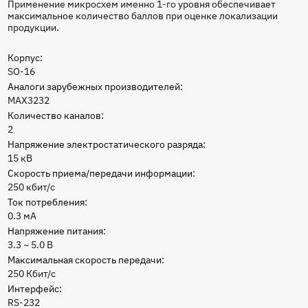
Применение микросхем именно 1-го уровня обеспечивает
максимальное количество баллов при оценке локализации
продукции.
Корпус:
SO-16
Аналоги зарубежных производителей:
MAX3232
Количество каналов:
2
Напряжение электростатического разряда:
15 кВ
Скорость приема/передачи информации:
250 кбит/с
Ток потребления:
0.3 мА
Напряжение питания:
3.3 ~ 5.0 В
Максимальная скорость передачи:
250 Кбит/с
Интерфейс:
RS-232