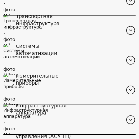
Транспортная
Перейти в каталог
инфраструктура
К1948ВК015
Системы
Перейти в каталог
автоматизации
К1948ВК015
Измерительные
Перейти в каталог
приборы
К1948ВК015
Инфраструктурная
Перейти в каталог
аппаратура
К1948ВК015
Автоматизированные системы
Перейти в каталог
управления (АСУ ТП)