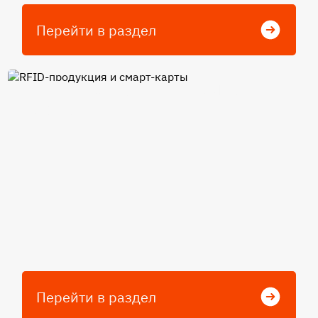
Перейти в раздел
RFID-продукция и смарт-
карты
Перейти в раздел