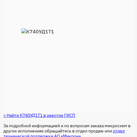
> Найти К740УД1Т1 в реестре ГИСП
За подробной информацией и по вопросам заказа микросхем в
других исполнениях обращайтесь в отдел продаж или
отдел
технической поддержки АО «Микрон»
.