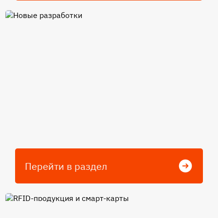
Новые разработки
Перейти в раздел
RFID-продукция и смарт-