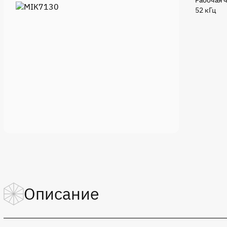
Рабочая ч
52 кГц
Описание
Импульсный понижающий стабилизатор напряжения.