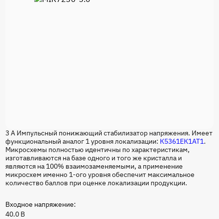
3 А Импульсный понижающий стабилизатор напряжения. Имеет
функциональный аналог 1 уровня локализации:
К5361ЕК1АТ1
.
Микросхемы полностью идентичны по характеристикам,
изготавливаются на базе одного и того же кристалла и
являются на 100% взаимозаменяемыми, а применение
микросхем именно 1-ого уровня обеспечит максимальное
количество баллов при оценке локализации продукции.
Входное напряжение:
40.0 B