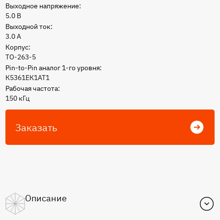
Выходное напряжение:
5.0 В
Выходной ток:
3.0 А
Корпус:
TO-263-5
Pin-to-Pin аналог 1-го уровня:
К5361ЕК1АТ1
Рабочая частота:
150 кГц
Заказать
Описание