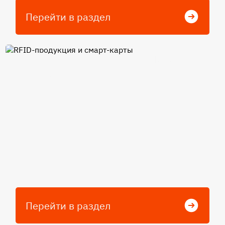
Перейти в раздел
RFID-продукция и смарт-
карты
Перейти в раздел