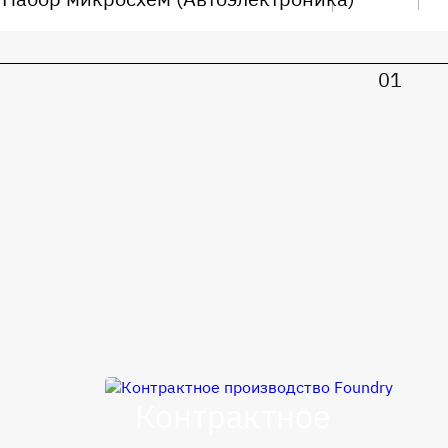
01
Контрактное