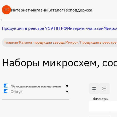
Интернет-магазин
Каталог
Техподдержка
Продукция в реестре 719 ПП РФ
Интернет-магазин
Микрос
Главная
/
Каталог продукции завода Микрон
/
Продукция в реестре
Наборы микросхем, со
▼
Функциональное назначение
▼
Статус
Фильтры