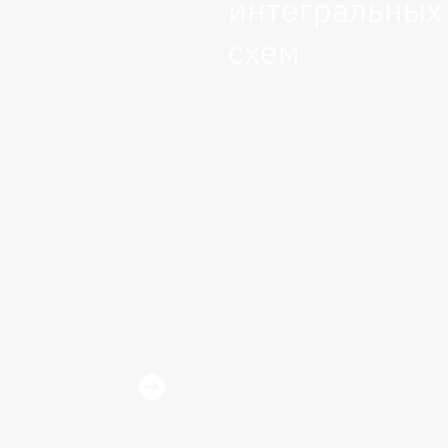
интегральных
схем