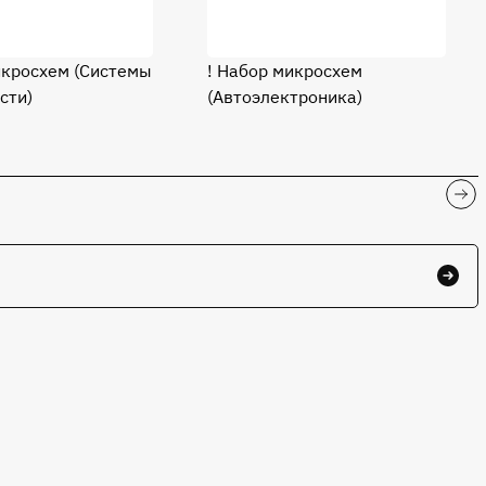
икросхем (Системы
! Набор микросхем
сти)
(Автоэлектроника)