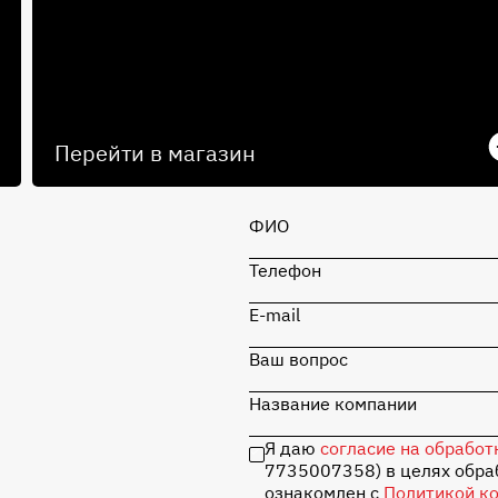
Перейти в магазин
ФИО
Телефон
E-mail
Ваш вопрос
Название компании
Я даю
согласие на обработ
7735007358) в целях обраб
ознакомлен с
Политикой к