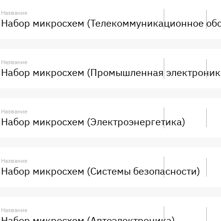
Название
-
Набор микросхем (Телекоммуникационное об
Название
-
Набор микросхем (Промышленная электроник
Название
-
Набор микросхем (Электроэнергетика)
Название
-
Набор микросхем (Системы безопасности)
Название
-
Набор микросхем (Автоэлектроника)