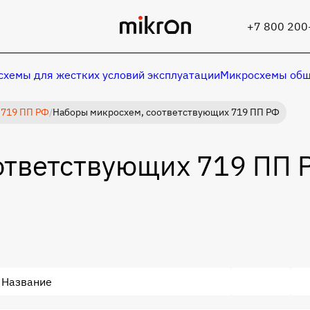
+7 800 200
хемы для жестких условий эксплуатации
Микросхемы общ
 719 ПП РФ
/
Наборы микросхем, соответствующих 719 ПП РФ
ответствующих 719 ПП 
Название