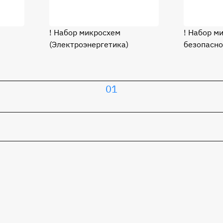
! Набор микросхем
! Набор м
(Электроэнергетика)
безопасно
01