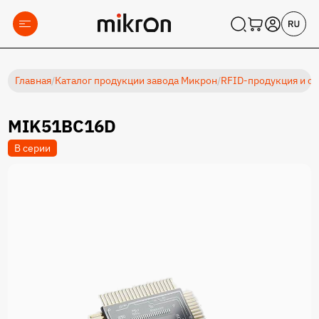
Главная
/
Каталог продукции завода Микрон
/
RFID-продукция и с
MIK51BC16D
В серии