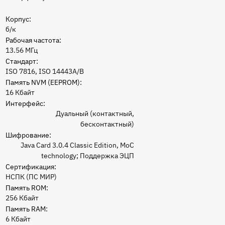
Корпус:
б/к
Рабочая частота:
13.56 МГц
Стандарт:
ISO 7816, ISO 14443A/B
Память NVM (EEPROM):
16 Кбайт
Интерфейс:
Дуальный (контактный,
бесконтактный)
Шифрование:
Java Card 3.0.4 Classic Edition, MoC
technology; Поддержка ЭЦП
Сертификация:
НСПК (ПС МИР)
Память ROM:
256 Кбайт
Память RAM:
6 Кбайт