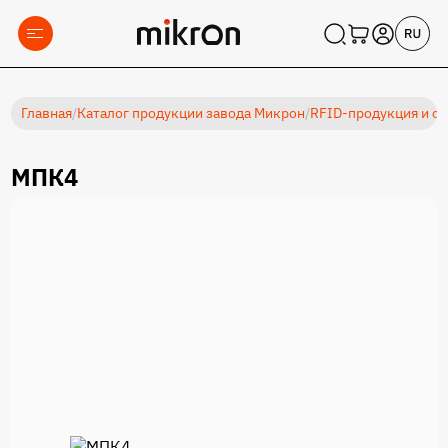
Главная
/
Каталог продукции завода Микрон
/
RFID-продукция и с
МПК4