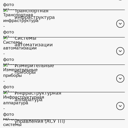
Транспортная
Перейти в каталог
инфраструктура
К1948ВК015
Системы
Перейти в каталог
автоматизации
К1948ВК015
Измерительные
Перейти в каталог
приборы
К1948ВК015
Инфраструктурная
Перейти в каталог
аппаратура
К1948ВК015
Автоматизированные системы
Перейти в каталог
управления (АСУ ТП)