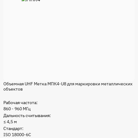
Объемная UHF Метка МПК4-U8 для маркировки металлических
объектов
Рабочая частота:
860 - 960 МГц
Дальность считывания:
≤ 4,5 м
Стандарт:
ISO 18000-6C