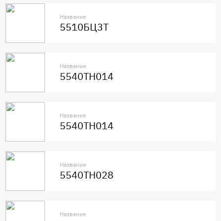
Название
5510БЦ3Т
Название
5540ТН014
Название
5540ТН014
Название
5540ТН028
Название