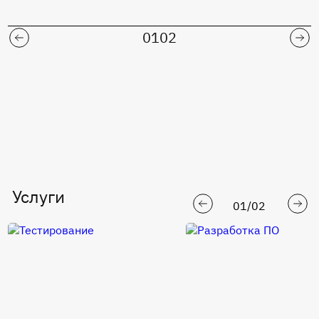
01
02
Услуги
01
/
02