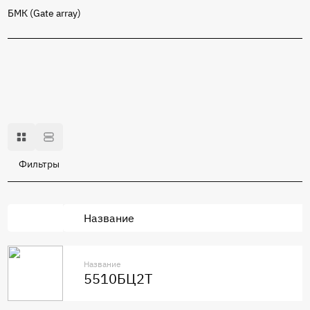
БМК (Gate array)
Фильтры
Название
Название
5510БЦ2Т