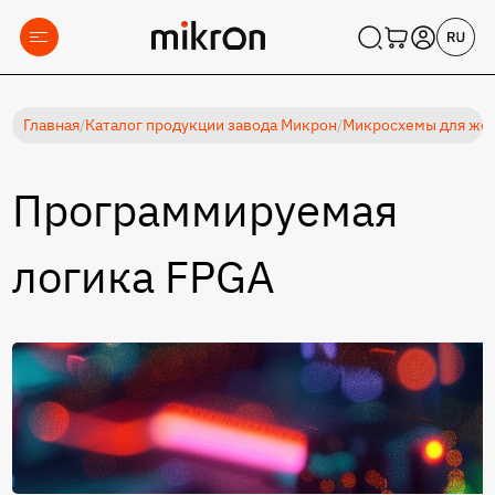
Главная
/
Каталог продукции завода Микрон
/
Микросхемы для жес
Программируемая
логика FPGA