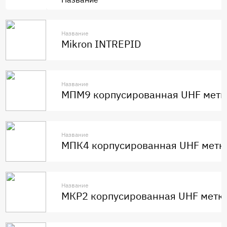
Название
Mikron INTREPID
Название
МПМ9 корпусированная UHF метк
Название
МПК4 корпусированная UHF метк
Название
МКР2 корпусированная UHF метк