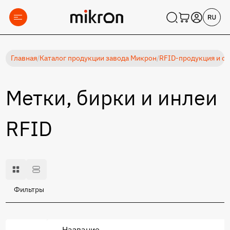
Главная
/
Каталог продукции завода Микрон
/
RFID-продукция и с
Метки, бирки и инлеи
RFID
Фильтры
Название