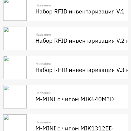
Название
Набор RFID инвентаризация V.1
Название
Набор RFID инвентаризация V.2 к
Название
Набор RFID инвентаризация V.3 к
Название
M-MINI с чипом MIK640M3D
Название
M-MINI с чипом MIK1312ED