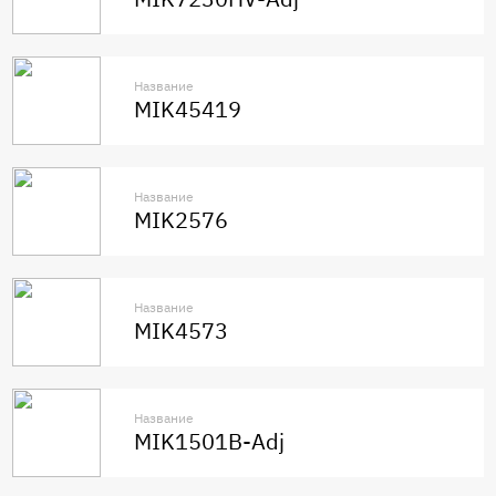
Название
MIK45419
Название
MIK2576
Название
MIK4573
Название
MIK1501B-Adj